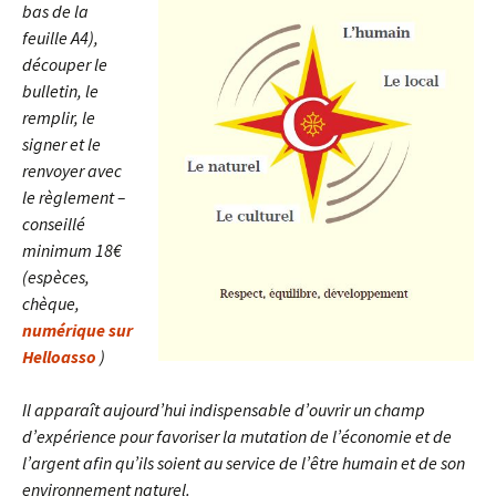
bas de la
feuille A4),
d
écouper le
bulletin, le
remplir, le
signer et le
renvoyer avec
le règlement –
conseillé
minimum 18€
(espèces,
chèque,
numérique sur
Helloasso
)
Il apparaît aujourd’hui indispensable d’ouvrir un champ
d’expérience pour favoriser la mutation de l’économie et de
l’argent afin qu’ils soient au service de l’être humain et de son
environnement naturel.