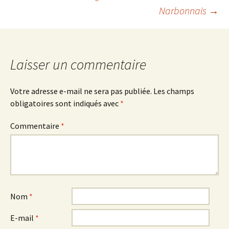
Narbonnais
→
des
articles
Laisser un commentaire
Votre adresse e-mail ne sera pas publiée.
Les champs
obligatoires sont indiqués avec
*
Commentaire
*
Nom
*
E-mail
*