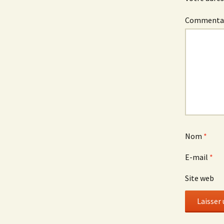
Commenta
Nom
*
E-mail
*
Site web