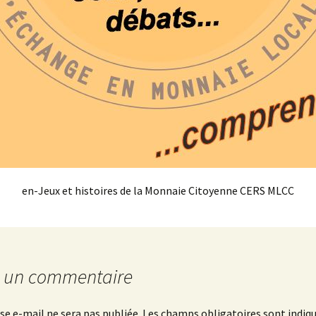
en-Jeux et histoires de la Monnaie Citoyenne CERS MLCC
r un commentaire
se e-mail ne sera pas publiée.
Les champs obligatoires sont indiq