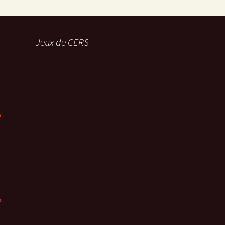
Jeux de CERS
%
s